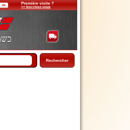
Première visite ?
>> Inscrivez-vous