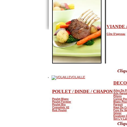
VIANDE 
Côte D'agneau
VOLAILLE
DECO
POULET / DINDE / CHAPON
Ailes De P
Aile (façon
Pilons
Poulet Blanc
Cuisse Po
Poulet Fermier
Blanc Pou
Poulet Bio
Parguit
Coquelets X2
Haut De C
Roti Poulet
Foie De Vo
Gésier
Escalope 
Sot L'y La