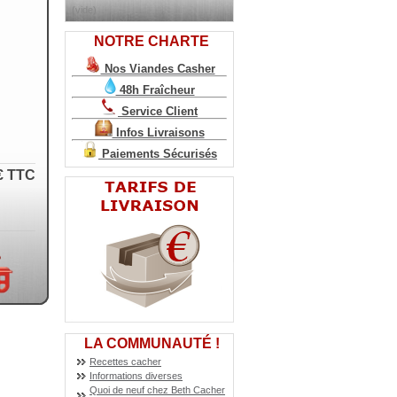
(vide)
NOTRE CHARTE
Nos Viandes Casher
48h Fraîcheur
Service Client
Infos Livraisons
Paiements Sécurisés
€
TTC
LA COMMUNAUTÉ !
Recettes cacher
Informations diverses
Quoi de neuf chez Beth Cacher