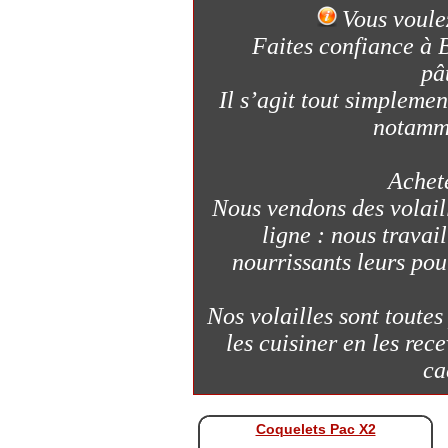
Vous voulez
Faites confiance à B
pâ
Il s’agit tout simplemen
notamme
Achete
Nous vendons des volail
ligne : nous trava
nourrissants leurs po
Nos volailles sont toute
les cuisiner en les rec
ca
Coquelets Pac X2