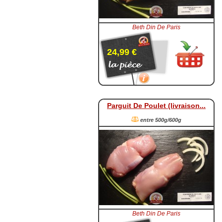
Beth Din De Paris
24,99 €
Parguit De Poulet (livraison...
entre 500g/600g
Beth Din De Paris