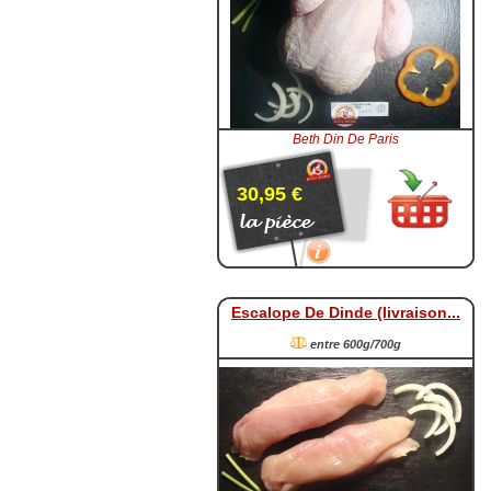
Beth Din De Paris
30,95 €
Escalope De Dinde (livraison...
entre 600g/700g