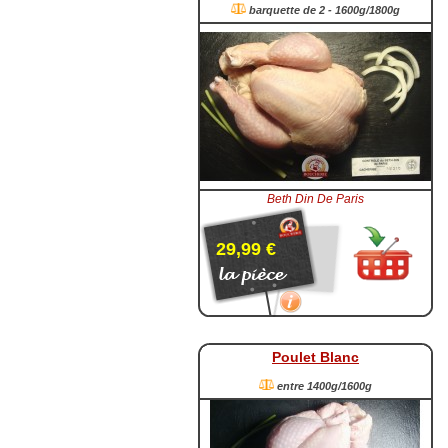
barquette de 2 - 1600g/1800g
Beth Din De Paris
29,99 €
Poulet Blanc
entre 1400g/1600g