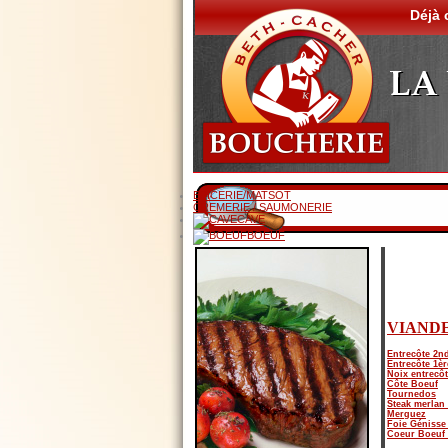
Déjà 
EPICERIE/MATSOT
CREMERIE / SAUMONERIE
CAVE
BOEUF
VIANDE
Entrecôte 2n
Entrecôte 1èr
Noix entrecôt
Côte Boeuf
Tournedos
Steak merlan 
Merguez
Foie Génisse 
Coeur Boeuf 