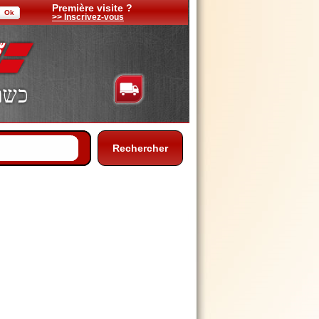
Première visite ?
>> Inscrivez-vous