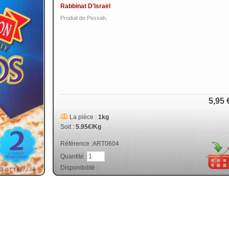
Rabbinat D'Israël
Produit de Pessah.
5,95 
La pièce :
1kg
Soit :
5.95€/Kg
Référence :
ART0604
Quantité :
Disponibilité :