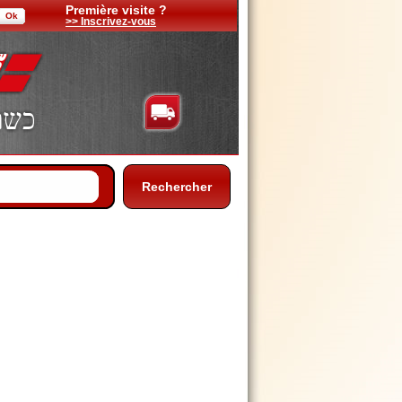
Première visite ?
>> Inscrivez-vous